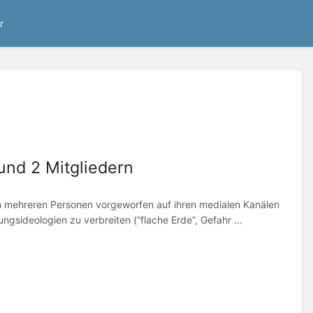
r
und 2 Mitgliedern
n mehreren Personen vorgeworfen auf ihren medialen Kanälen
gsideologien zu verbreiten (“flache Erde”, Gefahr ...