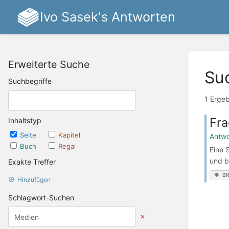
Ivo Sasek's Antworten
Erweiterte Suche
Su
Suchbegriffe
1 Erge
Fra
Inhaltstyp
Seite
Kapitel
Antwo
Buch
Regal
Eine 
und b
Exakte Treffer
B
Hinzufügen
Schlagwort-Suchen