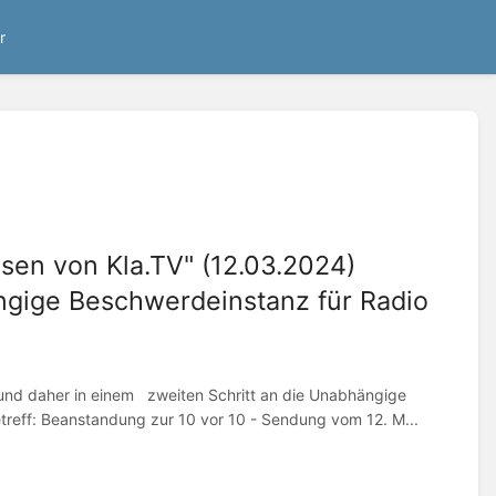
r
issen von Kla.TV" (12.03.2024)
gige Beschwerdeinstanz für Radio
nd daher in einem zweiten Schritt an die Unabhängige
reff: Beanstandung zur 10 vor 10 - Sendung vom 12. M...