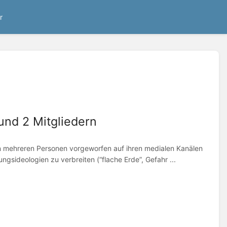
r
und 2 Mitgliedern
n mehreren Personen vorgeworfen auf ihren medialen Kanälen
gsideologien zu verbreiten (“flache Erde”, Gefahr ...