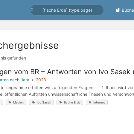
Büche
chergebnisse
bnis gefunden
gen vom BR – Antworten von Ivo Sasek 
rten nach Jahr
2023
Stellungnahme erbitten wir zu folgenden Fragen: 1. Ihnen wird vo
ei öffentlichen Auftritten unwissenschaftliche Thesen und Verschwörun
R
Medien
Ivo Sasek
flache Erde
Internet