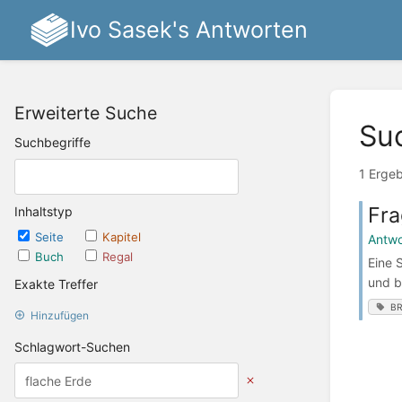
Ivo Sasek's Antworten
Erweiterte Suche
Su
Suchbegriffe
1 Erge
Fra
Inhaltstyp
Seite
Kapitel
Antwo
Buch
Regal
Eine 
und b
Exakte Treffer
B
Hinzufügen
Schlagwort-Suchen