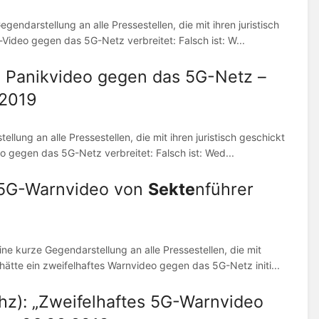
ndarstellung an alle Pressestellen, die mit ihren juristisch
-Video gegen das 5G-Netz verbreitet: Falsch ist: W...
in Panikvideo gegen das 5G-Netz –
.2019
ung an alle Pressestellen, die mit ihren juristisch geschickt
eo gegen das 5G-Netz verbreitet: Falsch ist: Wed...
s 5G-Warnvideo von
Sekte
nführer
e kurze Gegendarstellung an alle Pressestellen, die mit
 hätte ein zweifelhaftes Warnvideo gegen das 5G-Netz initi...
hz): „Zweifelhaftes 5G-Warnvideo