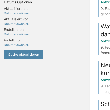
Antwo
Datums Optionen
9. Fe
Aktualisiert nach
Datum auswählen
gesch
Aktualisiert vor
Datum auswählen
Wat
Erstellt nach
dah
Datum auswählen
Erstellt vor
Antwo
Datum auswählen
9. Fe
formu
Suche aktualisieren
Neu
kur
Antwo
9. Fe
ihren
Sch