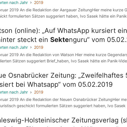
rten nach Jahr
2019
bruar 2019 An die Redaktion der Aargauer ZeitungHier meine kurze Gege
ickt formulierten Sätzen suggeriert haben, Ivo Sasek hätte ein Panik
son (online): „Auf WhatsApp kursiert e
inter steckt ein
Sekte
nguru“ vom 05.02
rten nach Jahr
2019
bruar 2019 An die Redaktion von Watson Hier meine kurze Gegendarstell
lierten Sätzen suggeriert Brief_haben, Ivo Sasek hätte ein Panik-Vid
e Osnabrücker Zeitung: „Zweifelhafte
siert bei Whatsapp“ vom 05.02.2019
rten nach Jahr
2019
bruar 2019 An die Redaktion der Neuen Osnabrücker ZeitungHier mein
 juristisch geschickt formulierten Sätzen suggeriert haben, Ivo Sasek
leswig-Holsteinischer Zeitungsverlag (s