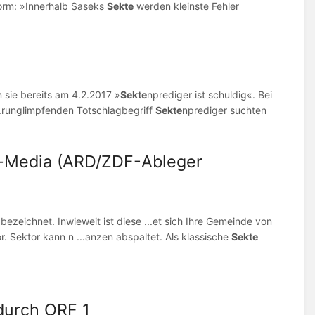
nform: »Innerhalb Saseks
Sekte
werden kleinste Fehler
n sie bereits am 4.2.2017 »
Sekte
nprediger ist schuldig«. Bei
...runglimpfenden Totschlagbegriff
Sekte
nprediger suchten
v-Media (ARD/ZDF-Ableger
bezeichnet. Inwieweit ist diese ...et sich Ihre Gemeinde von
 Sektor kann n ...anzen abspaltet. Als klassische
Sekte
durch ORF 1