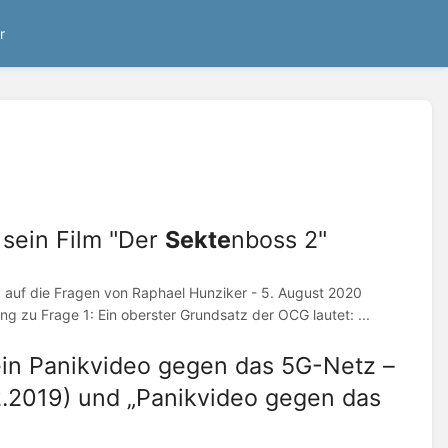
r
sein Film "Der
Sekte
nboss 2"
 auf die Fragen von Raphael Hunziker - 5. August 2020
ng zu Frage 1: Ein oberster Grundsatz der OCG lautet: ...
ein Panikvideo gegen das 5G-Netz –
.2.2019) und „Panikvideo gegen das