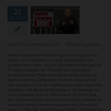
Supergau
21
04, 2023
Impftote schweigen nicht – Pfizers Supergau
Pfizers Massenmord-Verhüllungsplan schlägt auf ihn
zurück. Kla.TV-Gründer Ivo Sasek kommentiert hier
brisante Pfizer-Akten, die per Gerichtsbeschluss statt für
75 Jahre versiegelt, der Öffentlichkeit zugänglich
gemacht wurden. Pfizer rechnete eindeutig schon vor
Impfstart mit der „Zeitbombe Impftod“, nicht aber mit
dem hörbaren Schrei der Impftoten aus allen möglichen
Statistiken. Die deutsche Rentenkasse z.B. beklagte vor
Covid-Impfstart noch ein Defizit von € 6,5 Mrd.! Jetzt
aber, keine zwei Jahre nach Covid-Impfstart, erwartet sie
wegen der hohen Sterblichkeitsrate einen Überschuss
von € 2,1 Mrd. Das ist ein Plus von 8600 x 1 Million! Ein