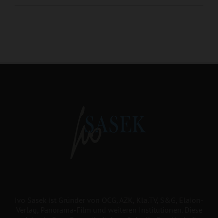
Ivo Sasek ist Gründer von OCG, AZK, Kla.TV, S&G, Elaion-
Verlag, Panorama-Film und weiteren Institutionen. Diese