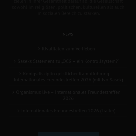
zielen in ihrer Gesamtheit darauf ab, die Gesellschaft
sowohl im religiösen, politischen, kulturellen als auch
im sozialen Bereich zu stärken.
NEWS
Rivalitäten zum Verlieben
Saseks Statement zu „OCG – ein Kontrollsystem?“
Königsdisziplin geistlicher Kampfführung –
Internationales Freundestreffen 2026 (mit Ivo Sasek)
Organismus live – Internationales Freundestreffen
2026
Internationales Freundestreffen 2026 (Trailer)