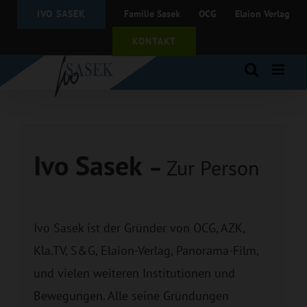
Zum
IVO SASEK
Familie Sasek
OCG
Elaion Verlag
Inhalt
springen
KONTAKT
Ivo Sasek
–
Zur Person
Ivo Sasek ist der Gründer von OCG, AZK,
Kla.TV, S&G, Elaion-Verlag, Panorama-Film,
und vielen weiteren Institutionen und
Bewegungen. Alle seine Gründungen