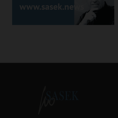
www.sasek.news