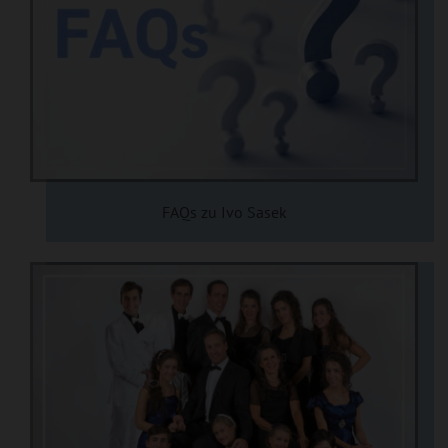
FAQs zu Ivo Sasek