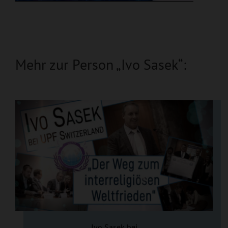
Mehr zur Person „Ivo Sasek“:
Ivo Sasek bei