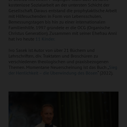
kostenlose Sozialarbeit an der untersten Schicht der
Gesellschaft. Daraus entstand die prophylaktische Arbeit
mit Hilfesuchenden in Form von Lebensschulen,
Bemessungstagen bis hin zu einer internationalen
Familienhilfe. 1997 gründete er die OCG (Organische
Christus Generation). Zusammen mit seiner Ehefrau Anni
hat Ivo heute
11 Kinder.
Ivo Sasek ist Autor von über 21 Büchern und
Lehrschriften, div. Traktaten und Broschüren zu
verschiedenen theologischen und praxisbezogenen
Themen. Momentane Neuerscheinung ist das Buch „
Sieg
der Herrlichkeit – die Überwindung des Bösen
“ (2022).