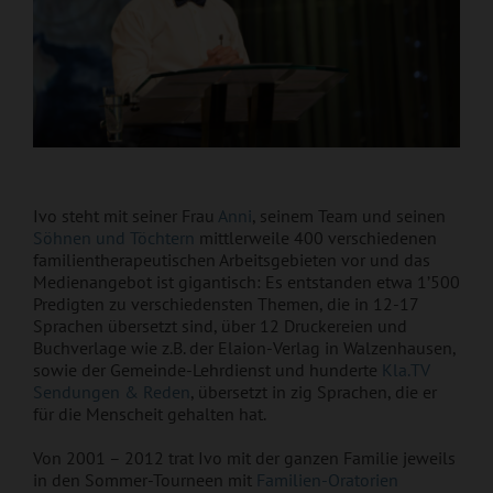
Ivo steht mit seiner Frau
Anni
, seinem Team und seinen
Söhnen und Töchtern
mittlerweile 400 verschiedenen
familientherapeutischen Arbeitsgebieten vor und das
Medienangebot ist gigantisch: Es entstanden etwa 1’500
Predigten zu verschiedensten Themen, die in 12-17
Sprachen übersetzt sind, über 12 Druckereien und
Buchverlage wie z.B. der Elaion-Verlag in Walzenhausen,
sowie der Gemeinde-Lehrdienst und hunderte
Kla.TV
Sendungen & Reden
, übersetzt in zig Sprachen, die er
für die Menscheit gehalten hat.
Von 2001 – 2012 trat Ivo mit der ganzen Familie jeweils
in den Sommer-Tourneen mit
Familien-Oratorien