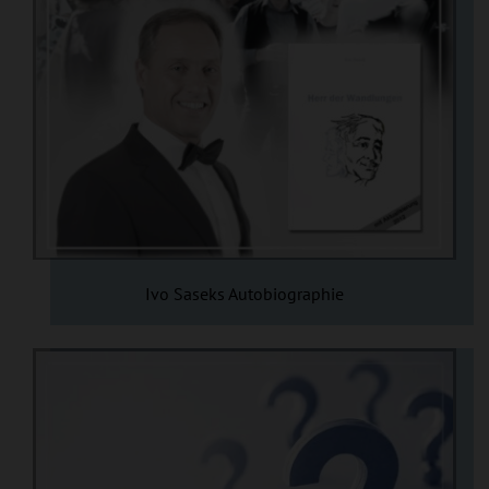
Ivo Saseks Autobiographie