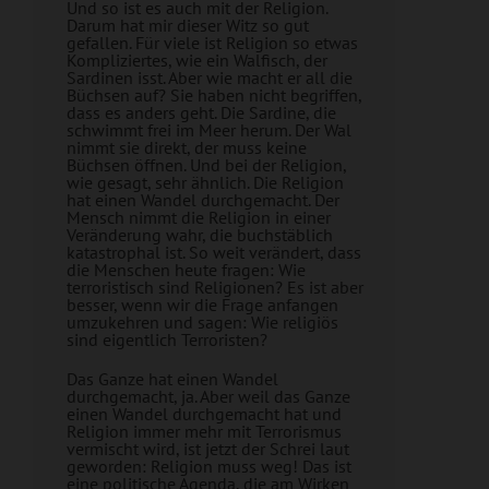
Und so ist es auch mit der Religion.
Darum hat mir dieser Witz so gut
gefallen. Für viele ist Religion so etwas
Kompliziertes, wie ein Walfisch, der
Sardinen isst. Aber wie macht er all die
Büchsen auf? Sie haben nicht begriffen,
dass es anders geht. Die Sardine, die
schwimmt frei im Meer herum. Der Wal
nimmt sie direkt, der muss keine
Büchsen öffnen. Und bei der Religion,
wie gesagt, sehr ähnlich. Die Religion
hat einen Wandel durchgemacht. Der
Mensch nimmt die Religion in einer
Veränderung wahr, die buchstäblich
katastrophal ist. So weit verändert, dass
die Menschen heute fragen: Wie
terroristisch sind Religionen? Es ist aber
besser, wenn wir die Frage anfangen
umzukehren und sagen: Wie religiös
sind eigentlich Terroristen?
Das Ganze hat einen Wandel
durchgemacht, ja. Aber weil das Ganze
einen Wandel durchgemacht hat und
Religion immer mehr mit Terrorismus
vermischt wird, ist jetzt der Schrei laut
geworden: Religion muss weg! Das ist
eine politische Agenda, die am Wirken