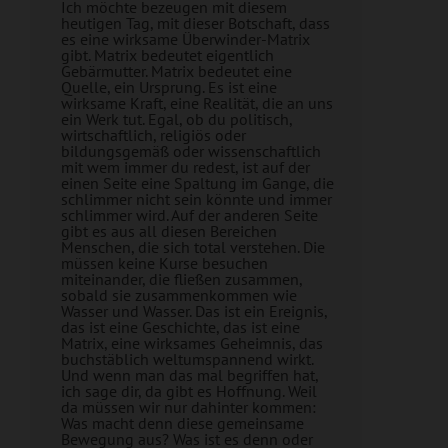
Ich möchte bezeugen mit diesem
heutigen Tag, mit dieser Botschaft, dass
es eine wirksame Überwinder-Matrix
gibt. Matrix bedeutet eigentlich
Gebärmutter. Matrix bedeutet eine
Quelle, ein Ursprung. Es ist eine
wirksame Kraft, eine Realität, die an uns
ein Werk tut. Egal, ob du politisch,
wirtschaftlich, religiös oder
bildungsgemäß oder wissenschaftlich
mit wem immer du redest, ist auf der
einen Seite eine Spaltung im Gange, die
schlimmer nicht sein könnte und immer
schlimmer wird. Auf der anderen Seite
gibt es aus all diesen Bereichen
Menschen, die sich total verstehen. Die
müssen keine Kurse besuchen
miteinander, die fließen zusammen,
sobald sie zusammenkommen wie
Wasser und Wasser. Das ist ein Ereignis,
das ist eine Geschichte, das ist eine
Matrix, eine wirksames Geheimnis, das
buchstäblich weltumspannend wirkt.
Und wenn man das mal begriffen hat,
ich sage dir, da gibt es Hoffnung. Weil
da müssen wir nur dahinter kommen:
Was macht denn diese gemeinsame
Bewegung aus? Was ist es denn oder