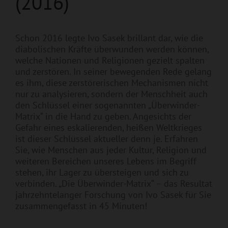
(2016)
Schon 2016 legte Ivo Sasek brillant dar, wie die
diabolischen Kräfte überwunden werden können,
welche Nationen und Religionen gezielt spalten
und zerstören. In seiner bewegenden Rede gelang
es ihm, diese zerstörerischen Mechanismen nicht
nur zu analysieren, sondern der Menschheit auch
den Schlüssel einer sogenannten „Überwinder-
Matrix“ in die Hand zu geben. Angesichts der
Gefahr eines eskalierenden, heißen Weltkrieges
ist dieser Schlüssel aktueller denn je. Erfahren
Sie, wie Menschen aus jeder Kultur, Religion und
weiteren Bereichen unseres Lebens im Begriff
stehen, ihr Lager zu übersteigen und sich zu
verbinden. „Die Überwinder-Matrix“ – das Resultat
jahrzehntelanger Forschung von Ivo Sasek für Sie
zusammengefasst in 45 Minuten!