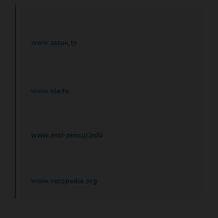
www.sasek.tv
www.kla.tv
www.anti-zensur.info
www.vetopedia.org