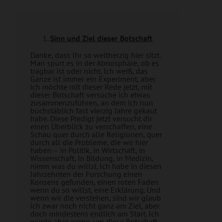
Sinn und Ziel dieser Botschaft
Danke, dass Ihr so weitherzig hier sitzt.
Man spürt es in der Atmosphäre, ob es
tragbar ist oder nicht. Ich weiß, das
Ganze ist immer ein Experiment, aber
ich möchte mit dieser Rede jetzt, mit
dieser Botschaft versuche ich etwas
zusammenzuführen, an dem ich nun
buchstäblich fast vierzig Jahre gekaut
habe. Diese Predigt jetzt versucht dir
einen Überblick zu verschaffen, eine
Schau quer durch alle Religionen, quer
durch all die Probleme, die wir hier
haben – in Politik, in Wirtschaft, in
Wissenschaft, in Bildung, in Medizin,
nimm was du willst. Ich habe in diesen
Jahrzehnten der Forschung einen
Konsens gefunden, einen roten Faden
wenn du so willst, eine Erklärung. Und
wenn wir die verstehen, sind wir glaub
ich zwar noch nicht ganz am Ziel, aber
doch mindestens endlich am Start. Ich
würde aber gerne, um diese Botschaft