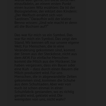
einzufädeln, an einem ersten Punkt
einen kurzen Witz erzählen: Da ist der
Biologielehrer, der erklärt den Kindern:
„Der Walfisch ernährt sich von
Sardinen.“ Daraufhin will der kleine
Benno wissen: „Und wie macht er denn
all die Büchsen auf?“
Das war für mich so ein Symbol. Das
war für mich ein Symbol. Das zeigt den
Stand. Wir kennen oft nur unsere eigene
Welt. Für Menschen, die in eine
Veränderung gekommen sind, kommt
der Strom aus der Steckdose, nicht aus
dem AKW. Für einfache Menschen
kommt die Milch aus der Molkerei. Sie
haben vergessen, dass ein Bauer oder
eine Kuh – dass durch einen Bauern die
Milch produziert wird. Für uns
Menschen, die in abgewandelte Zeiten
gekommen sind, kommen die Schuhe
aus dem Schuhladen. Aber wer von
euch ist schon einmal in einer
Schuhfabrik gestanden, wo es richtig
genäht wird, geklebt wird. Die
wenigsten von uns, nicht wahr?