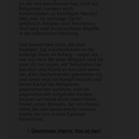
ist, die fest beschlossen hat, nicht nur
Religionen, sondern auch
Nationalitäten zu beseitigen. Warum?
Weil man ihr nachsagt: Sie ist
gefährlich. Religion und Terrorismus
sind bald zwei austauschbare Begriffe
in der öffentlichen Meinung.
Und unsere Idee ist es, mit dem
heutigen Tag zurückzuführen in die
Anfänge. Denn im Anfang – sagen wir –
war das Herz. Bei jeder Religion. Und ich
kann dir nur sagen, mit Terrorismus hat
das Null und Nichts zu tun. Und wenn
das alles durcheinander gekommen ist,
und wenn jetzt ein Kampf herrscht und
dieser Kampf der Religionen
gegeneinander zunimmt, weil sie
gegeneinander aufgehetzt werden,
müssen wir heute einen roten Faden
finden, einen Konsens, der uns daraus
rettet, der das Ganze wieder sinnvoll
macht, der uns in eine Synergie
hineinführt.
Überwinder-Matrix: Was ist das?