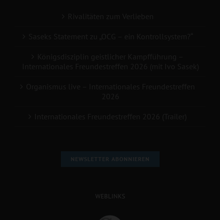
Rivalitäten zum Verlieben
Saseks Statement zu „OCG – ein Kontrollsystem?“
Königsdisziplin geistlicher Kampfführung –
Internationales Freundestreffen 2026 (mit Ivo Sasek)
Organismus live – Internationales Freundestreffen
2026
Internationales Freundestreffen 2026 (Trailer)
NEWSLETTER ABONNIEREN
WEBLINKS