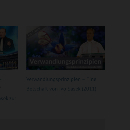
-
Verwandlungsprinzipien – Eine
“
Botschaft von Ivo Sasek (2011)
sek zur