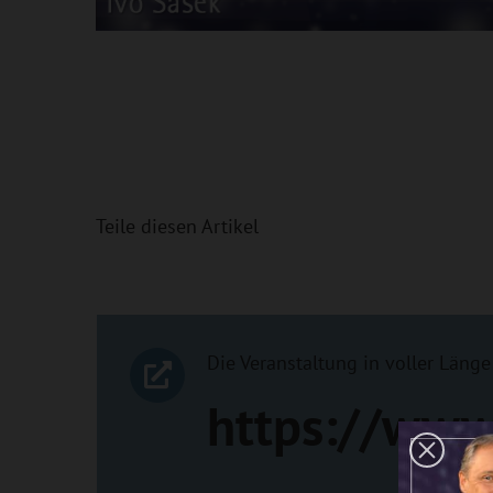
Teile diesen Artikel
Die Veranstaltung in voller Länge 
https://www