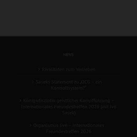
NEWS
Rivalitäten zum Verlieben
Saseks Statement zu „OCG – ein
Kontrollsystem?“
Königsdisziplin geistlicher Kampfführung –
Internationales Freundestreffen 2026 (mit Ivo
Sasek)
Organismus live – Internationales
Freundestreffen 2026