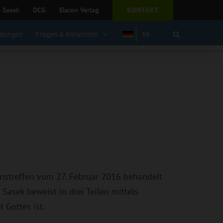
e Sasek
OCG
Elaion Verlag
KONTAKT
dungen
Fragen & Antworten
DE
nstreffen vom 27. Februar 2016 behandelt
 Sasek beweist in drei Teilen mittels
 Gottes ist.