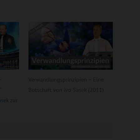
-
Verwandlungsprinzipien – Eine
“
Botschaft von Ivo Sasek (2011)
sek zur