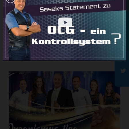
Königsdisziplin geistlicher Kampfführung –
Rundbrief
Internationales Freundestreffen 2026 (mit Ivo
Sasek)