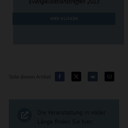
Evangelisationstreffen 2015
HIER KLICKEN
Teile diesen Artikel
Die Veranstaltung in voller
Länge finden Sie hier: