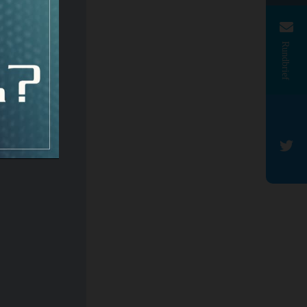
Rundbrief