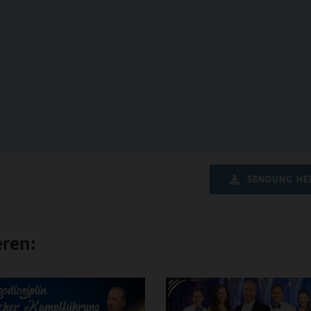
SENDUNG HE
eren: