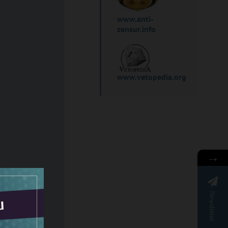
www.anti-
zensur.info
www.vetopedia.org
→
Newsletter