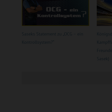
Saseks Statement zu „OCG – ein
Königsdi
Kontrollsystem?“
Kampffü
Freunde
Sasek)