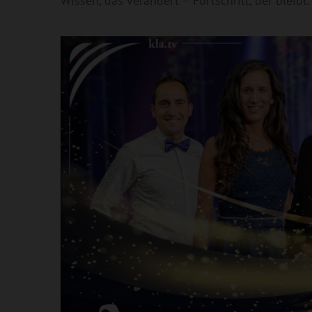
Wissen, das verändert – Fortschritt, der bleibt.