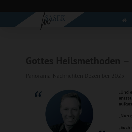
Zum
Inhalt
springen
Gottes Heilsmethoden
–
Panorama-Nachrichten Dezember 2025
„Und e
entsta
aufges
„Nun g
„Euch 