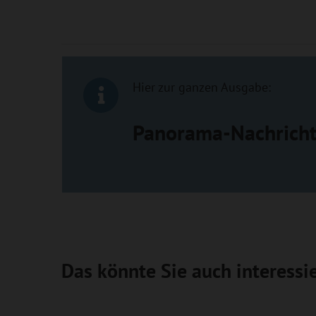
Hier zur ganzen Ausgabe:
Panorama-Nachrich
Das könnte Sie auch interessi