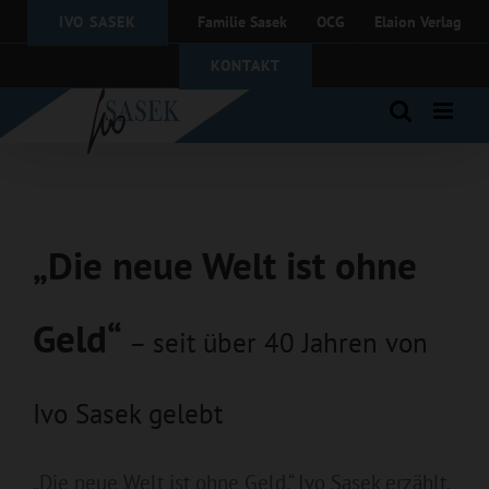
Zum
IVO SASEK
Familie Sasek
OCG
Elaion Verlag
Inhalt
springen
KONTAKT
„Die neue Welt ist ohne
Geld
“
– seit über 40 Jahren von
Ivo Sasek gelebt
„Die neue Welt ist ohne Geld.“ Ivo Sasek erzählt,