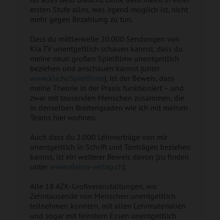
ersten Stufe alles, was irgend möglich ist, nicht
mehr gegen Bezahlung zu tun.
Dass du mittlerweile 20.000 Sendungen von
Kla.TV unentgeltlich schauen kannst, dass du
meine neun großen Spielfilme unentgeltlich
beziehen und anschauen kannst (unter
www.kla.tv/Spielfilme
), ist der Beweis, dass
meine Theorie in der Praxis funktioniert – und
zwar mit tausenden Menschen zusammen, die
in denselben Breitengraden wie ich mit meinen
Teams hier wohnen.
Auch dass du 2.000 Lehrvorträge von mir
unentgeltlich in Schrift und Tonträgen beziehen
kannst, ist ein weiterer Beweis davon (zu finden
unter
www.elaion-verlag.ch
).
Alle 18 AZK-Großveranstaltungen, wo
Zehntausende von Menschen unentgeltlich
teilnehmen konnten, mit allen Lehrmaterialien
und sogar mit feinstem Essen unentgeltlich