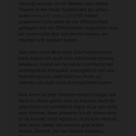
versorgt wurden, ist ein Beweis, dass meine
Theorie in der Praxis funktioniert. (zu sehen
unter
www.anti-zensur.info
) Wir haben
zusammen nicht eines an die Öffentlichkeit
getragen und der Öffentlichkeit zugemutet, was
wir zuvor nicht über Jahrzehnte hinweg am
eigenen Leib getestet haben.
Dass eine neue Welt ohne Geld funktionieren
kann, haben wir auch über Jahrzehnte hinweg
bewiesen, indem wir tausende von Menschen
unentgeltlich therapiert, unentgeltlich bei uns
beherbergt und, statt Geld von ihnen zu
nehmen, sie auch noch durchgefüttert haben.
Und wenn du jetzt trotzdem entsetzt fragst, wie
denn so etwas gehen soll, es brauche doch für
alles Geld und schließlich regne es ja kein Geld
vom Himmel, dann antworte ich dir dieses eine:
Es ist korrekt, Geld regnet es nicht vom Himmel,
aber wann immer wir wirklich gute Arbeit
leisten, Dienste, die von Herzen kommen,