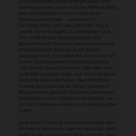
Dienstleistungen ohne Hintergedanken und
Gewinnabsichten, dann sorgt der Himmel dafür,
dass die Menschen uns für unsere guten
Leistungen belohnen – automatisch!
Sie haben dann ganz von selber den Drang,
unsere Sache finanziell zu unterstützen. Und
nein, nicht erst auf Spendenaufrufe und
Bettelbriefe hin! Nicht erst dann, wenn wir mit
einem Kollekten-Korb durch die Reihen
gegangen sind; auch nicht erst dann, wenn wir
unsere Kontonummern veröffentlicht haben
und ständig darauf hinweisen, dass man uns
doch bitte spenden möge, weil wir sonst keine
Einkünfte haben. Wir haben über Jahrzehnte
hinweg nicht eine von all diesen genannten
Möglichkeiten genutzt! Wir haben stattdessen
bedenkenlos auch Zehntausende bedient, die
uns dafür nie einen müden Cent zurückgegeben
haben.
Auch diese Erfahrung haben wir freiwillig über
Jahrzehnte hinweg am eigenen Leib und Leben,
sprich in der persönlichen Praxis getestet, bevor