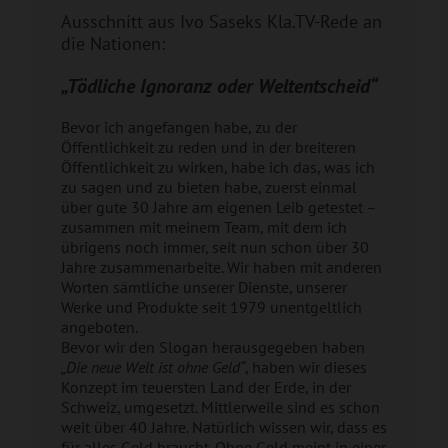
Ausschnitt aus
Ivo Saseks Kla.TV-Rede an
die Nationen:
„Tödliche Ignoranz oder Weltentscheid“
Bevor ich angefangen habe, zu der
Öffentlichkeit zu reden und in der breiteren
Öffentlichkeit zu wirken, habe ich das, was ich
zu sagen und zu bieten habe, zuerst einmal
über gute 30 Jahre am eigenen Leib getestet –
zusammen mit meinem Team, mit dem ich
übrigens noch immer, seit nun schon über 30
Jahre zusammenarbeite. Wir haben mit anderen
Worten sämtliche unserer Dienste, unserer
Werke und Produkte seit 1979 unentgeltlich
angeboten.
Bevor wir den Slogan herausgegeben haben
„Die neue Welt ist ohne Geld“
, haben wir dieses
Konzept im teuersten Land der Erde, in der
Schweiz, umgesetzt. Mittlerweile sind es schon
weit über 40 Jahre. Natürlich wissen wir, dass es
für alles Geld braucht. Ohne Geld meint in einer