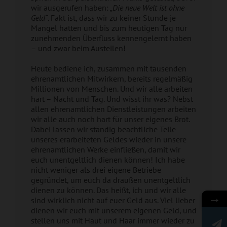
wir ausgerufen haben:
„Die neue Welt ist ohne
Geld“
. Fakt ist, dass wir zu keiner Stunde je
Mangel hatten und bis zum heutigen Tag nur
zunehmenden Überfluss kennengelernt haben
– und zwar beim Austeilen!
Heute bediene ich, zusammen mit tausenden
ehrenamtlichen Mitwirkern, bereits regelmäßig
Millionen von Menschen. Und wir alle arbeiten
hart – Nacht und Tag. Und wisst ihr was? Nebst
allen ehrenamtlichen Dienstleistungen arbeiten
wir alle auch noch hart für unser eigenes Brot.
Dabei lassen wir ständig beachtliche Teile
unseres erarbeiteten Geldes wieder in unsere
ehrenamtlichen Werke einfließen, damit wir
euch unentgeltlich dienen können! Ich habe
nicht weniger als drei eigene Betriebe
gegründet, um euch da draußen unentgeltlich
dienen zu können. Das heißt, ich und wir alle
→
sind wirklich nicht auf euer Geld aus. Viel lieber
dienen wir euch mit unserem eigenen Geld, und
stellen uns mit Haut und Haar immer wieder zu