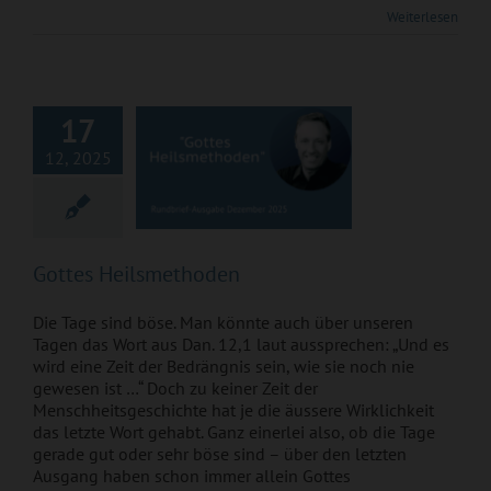
Weiterlesen
Gottes
Heilsmethoden
17
12, 2025
Gottes Heilsmethoden
Die Tage sind böse. Man könnte auch über unseren
Tagen das Wort aus Dan. 12,1 laut aussprechen: „Und es
wird eine Zeit der Bedrängnis sein, wie sie noch nie
gewesen ist …“ Doch zu keiner Zeit der
Menschheitsgeschichte hat je die äussere Wirklichkeit
das letzte Wort gehabt. Ganz einerlei also, ob die Tage
gerade gut oder sehr böse sind – über den letzten
Ausgang haben schon immer allein Gottes