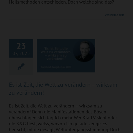
Heilsmethoden entschieden. Doch welche sind das?
Es ist Zeit, die Welt
Weiterlesen
zu verändern –
wirksam zu
verändern!
23
07, 2025
Es ist Zeit, die Welt zu verändern – wirksam
zu verändern!
Es ist Zeit, die Welt zu verändern – wirksam zu
verändern! Denn die Manifestationen des Bösen
überschlagen sich täglich mehr. Wer Kla.TV sieht oder
die S&G liest, weiss, wovon ich gerade zeuge. Es
herrscht, milde gesagt, Weltuntergangsstimmung. Doch