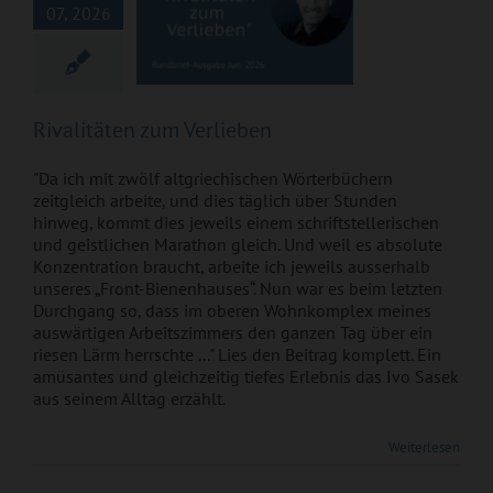
07, 2026
Rivalitäten zum Verlieben
"Da ich mit zwölf altgriechischen Wörterbüchern
zeitgleich arbeite, und dies täglich über Stunden
hinweg, kommt dies jeweils einem schriftstellerischen
und geistlichen Marathon gleich. Und weil es absolute
Konzentration braucht, arbeite ich jeweils ausserhalb
unseres „Front-Bienenhauses“. Nun war es beim letzten
Durchgang so, dass im oberen Wohnkomplex meines
auswärtigen Arbeitszimmers den ganzen Tag über ein
riesen Lärm herrschte ..." Lies den Beitrag komplett. Ein
amüsantes und gleichzeitig tiefes Erlebnis das Ivo Sasek
aus seinem Alltag erzählt.
Saseks Statement
Weiterlesen
zu „OCG – ein