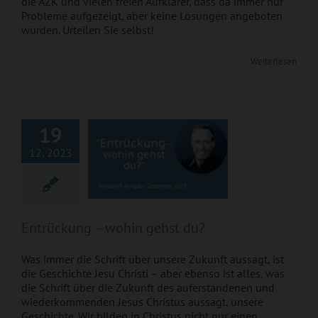
die AZK und vielen freien Aufklärer, dass da immer nur
Probleme aufgezeigt, aber keine Lösungen angeboten
würden. Urteilen Sie selbst!
Weiterlesen
Entrückung – wohin
gehst du?
19
12, 2023
Entrückung – wohin gehst du?
Was immer die Schrift über unsere Zukunft aussagt, ist
die Geschichte Jesu Christi – aber ebenso ist alles, was
die Schrift über die Zukunft des auferstandenen und
wiederkommenden Jesus Christus aussagt, unsere
Geschichte. Wir bilden in Christus nicht nur einen