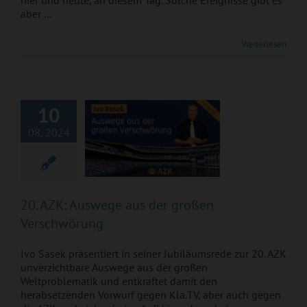
hier und heute, an diesem Tag. Solche Ereignisse gibt es
aber ...
20. AZK: Auswege
Weiterlesen
aus der großen
Verschwörung
10
08, 2024
20. AZK: Auswege aus der großen
Verschwörung
Ivo Sasek präsentiert in seiner Jubiläumsrede zur 20. AZK
unverzichtbare Auswege aus der großen
Weltproblematik und entkräftet damit den
herabsetzenden Vorwurf gegen Kla.TV, aber auch gegen