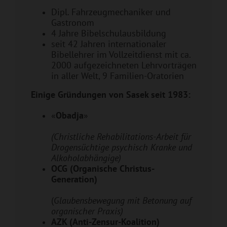
Dipl. Fahrzeugmechaniker und
Gastronom
4 Jahre Bibelschulausbildung
seit 42 Jahren internationaler
Bibellehrer im Vollzeitdienst mit ca.
2000 aufgezeichneten Lehrvorträgen
in aller Welt, 9 Familien-Oratorien
Einige Gründungen von Sasek seit 1983:
«
Obadja
»
(Christliche Rehabilitations-Arbeit für
Drogensüchtige psychisch Kranke und
Alkoholabhängige)
OCG (Organische Christus-
Generation)
(
Glaubensbewegung mit Betonung auf
organischer Praxis)
AZK (Anti-Zensur-Koalition)