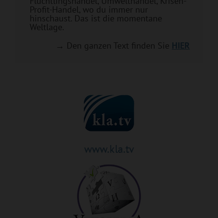
Flüchtlingshandel, Umwelthandel, Krisen-
Profit-Handel, wo du immer nur
hinschaust. Das ist die momentane
Weltlage.
→ Den ganzen Text finden Sie
HIER
www.kla.tv