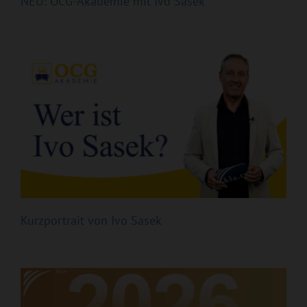
NEU: OCG-Akademie mit Ivo Sasek
Kurzportrait von Ivo Sasek