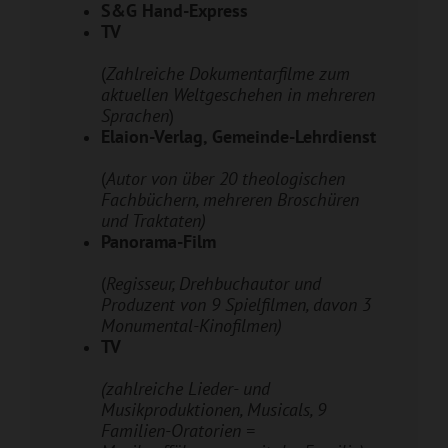
S&G Hand-Express
TV
(
Zahlreiche Dokumentarfilme zum
aktuellen Weltgeschehen in mehreren
Sprachen
)
Elaion-Verlag, Gemeinde-Lehrdienst
(
Autor von über 20 theologischen
Fachbüchern, mehreren Broschüren
und Traktaten)
Panorama-Film
(
Regisseur
, Drehbuchautor und
Produzent von 9 Spielfilmen, davon 3
Monumental-Kinofilmen)
TV
(
zahlreiche Lieder- und
Musikproduktionen, Musicals, 9
Familien-Oratorien =