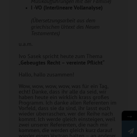
Musikaufführungen mit der Familie)
I -VO (Interlineare Vollanalyse)
(Übersetzungsarbeit aus dem
griechischen Urtext des Neuen
Testamentes)
u.a.m.
Ivo Sasek spricht heute zum Thema
„
Gebeugtes Recht – vereinte Pflicht“
Hallo, hallo zusammen!
Wow, wow, wow, wow, was für ein Tag,
echt! Danke, dass ihr alle da seid, wir
haben heute ein wirklich krass großes
Programm. Ich danke allen Referenten im
Vorfeld, dass sie da sind, ihr lasst euch
wieder überraschen, wer der Reihe nach
→
kommt. Ich werde gleich einsteigen, weil
zwei unserer Referenten, die nach mir
kommen, die werden gleich kurz darauf
wieder einen Vortrag halten – an anderer