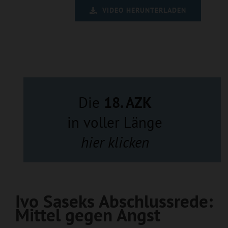
VIDEO HERUNTERLADEN
Die
18. AZK
in voller Länge
hier klicken
Ivo Saseks Abschlussrede:
Mittel gegen Angst