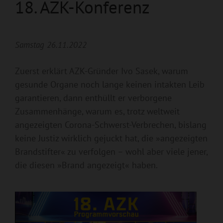
18. AZK-Konferenz
Samstag 26.11.2022
Zuerst erklärt AZK-Gründer Ivo Sasek, warum
gesunde Organe noch lange keinen intakten Leib
garantieren, dann enthüllt er verborgene
Zusammenhänge, warum es, trotz weltwe
it
angezeigten Corona-Schwerst-Verbrechen, bislang
keine Justiz wirklich gejuckt hat, die »angezeigten
Brandstifter« zu verfolgen – wohl aber viele j
ener,
die diesen »Brand angezeigt« haben.