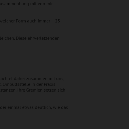
Zusammenhang mit von mir
n welcher Form auch immer – 25
leichen. Diese ehrverletzenden
eobachtet daher zusammen mit uns,
t, Ombudsstelle in der Praxis
stanzen. Ihre Gremien setzen sich
ieder einmal etwas deutlich, wie das