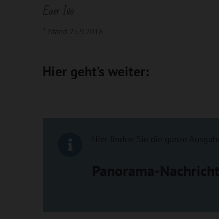
Euer Ivo
¹ Stand 25.9.2018
Hier geht’s weiter:
Hier finden Sie die ganze Ausgab
Panorama-Nachrich