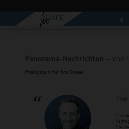
Zum
Inhalt
springen
Panorama-Nachrichten –
von 
Freispruch für Ivo Sasek
Liebe 
Ich da
Verfol
Staats