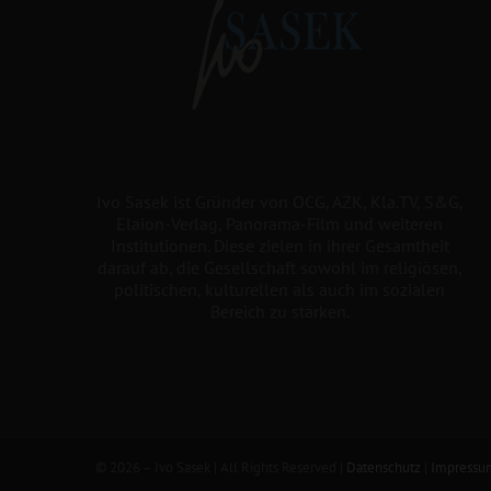
Ivo Sasek ist Gründer von OCG, AZK, Kla.TV, S&G,
Elaion-Verlag, Panorama-Film und weiteren
Institutionen. Diese zielen in ihrer Gesamtheit
darauf ab, die Gesellschaft sowohl im religiösen,
politischen, kulturellen als auch im sozialen
Bereich zu stärken.
©
2026 – Ivo Sasek | All Rights Reserved |
Datenschutz
|
Impressu