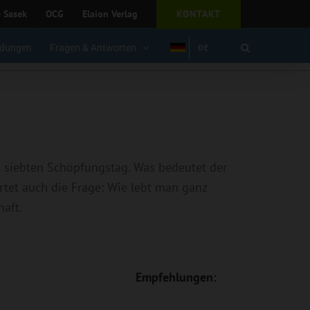
e Sasek
OCG
Elaion Verlag
KONTAKT
dungen
Fragen & Antworten
DE
m siebten Schöpfungstag. Was bedeutet der
rtet auch die Frage: Wie lebt man ganz
haft.
Empfehlungen: