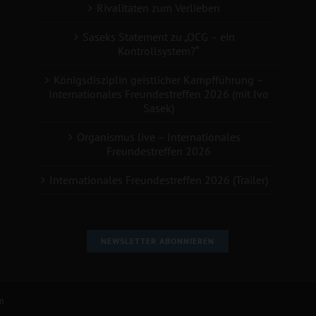
Rivalitäten zum Verlieben
Saseks Statement zu „OCG – ein
Kontrollsystem?“
Königsdisziplin geistlicher Kampfführung –
Internationales Freundestreffen 2026 (mit Ivo
Sasek)
Organismus live – Internationales
Freundestreffen 2026
Internationales Freundestreffen 2026 (Trailer)
NEWSLETTER ABONNIEREN
m