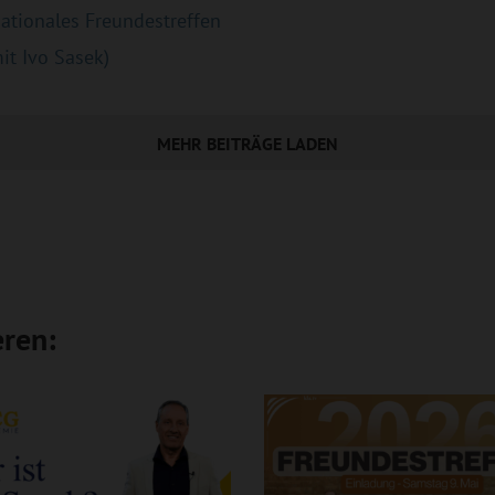
nationales Freundestreffen
it Ivo Sasek)
MEHR BEITRÄGE LADEN
eren: