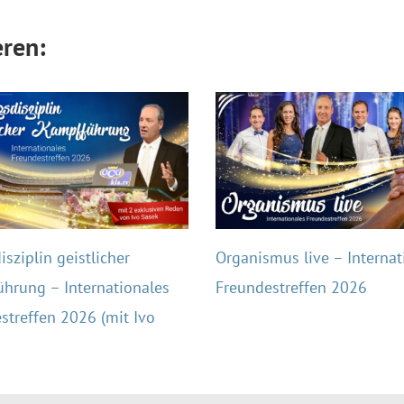
eren:
sziplin geistlicher
Organismus live – Internat
hrung – Internationales
Freundestreffen 2026
streffen 2026 (mit Ivo