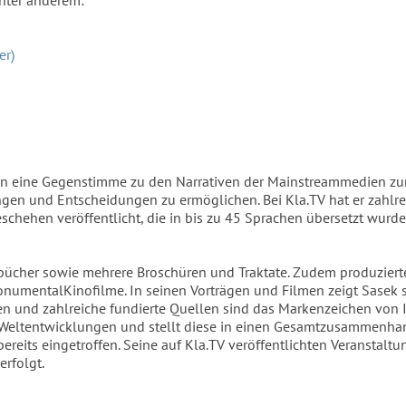
er)
en eine Gegenstimme zu den Narrativen der Mainstreammedien zu
ngen und Entscheidungen zu ermöglichen. Bei Kla.TV hat er zahlre
chehen veröffentlicht, die in bis zu 45 Sprachen übersetzt wurd
bücher sowie mehrere Broschüren und Traktate. Zudem produzierte
numentalKinofilme. In seinen Vorträgen und Filmen zeigt Sasek s
n und zahlreiche fundierte Quellen sind das Markenzeichen von 
en Weltentwicklungen und stellt diese in einen Gesamtzusammenhan
reits eingetroffen. Seine auf Kla.TV veröffentlichten Veranstalt
rfolgt.