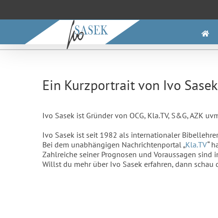
Zum
Inhalt
springen
Ein Kurzportrait von Ivo Sasek
Ivo Sasek ist Gründer von OCG, Kla.TV, S&G, AZK uvm
Ivo Sasek ist seit 1982 als internationaler Bibellehre
Bei dem unabhängigen Nachrichtenportal „
Kla.TV
“ h
Zahlreiche seiner Prognosen und Voraussagen sind i
Willst du mehr über Ivo Sasek erfahren, dann schau d