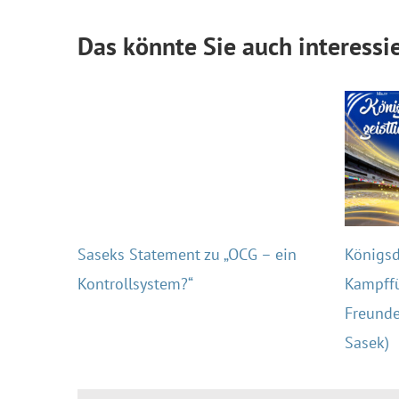
Das könnte Sie auch interessi
Saseks Statement zu „OCG – ein
Königsdi
Kontrollsystem?“
Kampffü
Freunde
Sasek)