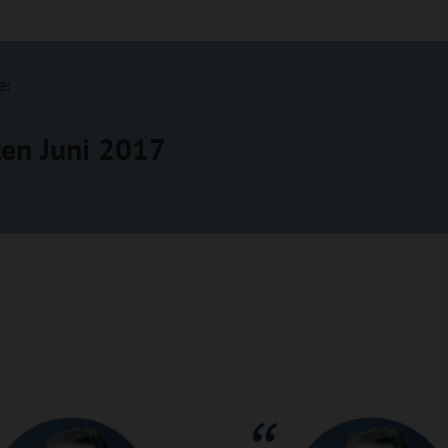
e:
en Juni 2017