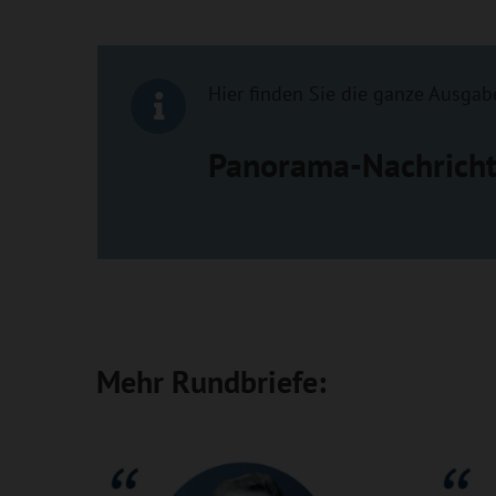
Hier finden Sie die ganze Ausgab
Panorama-Nachricht
Mehr Rundbriefe: