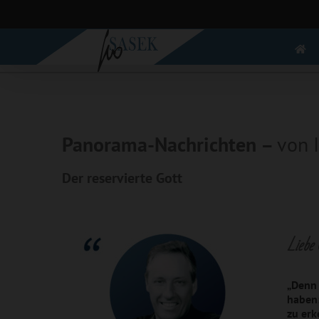
Zum
Inhalt
springen
Panorama-Nachrichten –
von I
Der reservierte Gott
Liebe 
„Denn 
haben:
zu erk