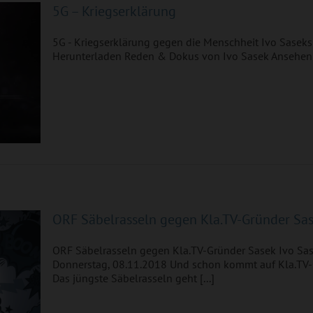
5G – Kriegserklärung
5G - Kriegserklärung gegen die Menschheit Ivo Saseks
Herunterladen Reden & Dokus von Ivo Sasek Ansehen a
TV-
ORF Säbelrasseln gegen Kla.TV-Gründer Sa
ORF Säbelrasseln gegen Kla.TV-Gründer Sasek Ivo Sas
Donnerstag, 08.11.2018 Und schon kommt auf Kla.TV-G
Das jüngste Säbelrasseln geht [...]