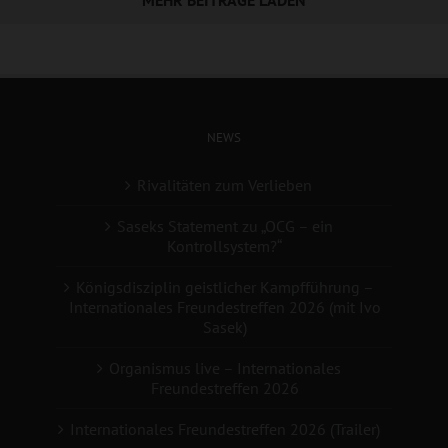
MEHR BEITRÄGE LADEN
NEWS
Rivalitäten zum Verlieben
Saseks Statement zu „OCG – ein
Kontrollsystem?“
Königsdisziplin geistlicher Kampfführung –
Internationales Freundestreffen 2026 (mit Ivo
Sasek)
Organismus live – Internationales
Freundestreffen 2026
Internationales Freundestreffen 2026 (Trailer)