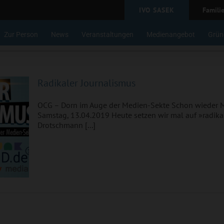
IVO SASEK
Famili
Zur Person
News
Veranstaltungen
Medienangebot
Grün
Radikaler Journalismus
OCG – Dorn im Auge der Medien-Sekte Schon wieder M
Samstag, 13.04.2019 Heute setzen wir mal auf »radik
Drotschmann [...]