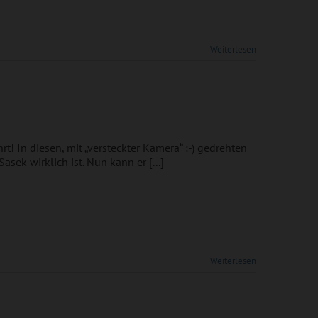
Weiterlesen
t! In diesen, mit „versteckter Kamera“ :-) gedrehten
sek wirklich ist. Nun kann er [...]
Weiterlesen