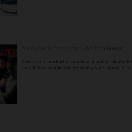
er
Sasek der Schreckliche – der Familienrat
Sasek der Schreckliche – der Familienrat Sasek überführ
Aufnahmen, können Sie live sehen, wie schröööcklich Sa
 an