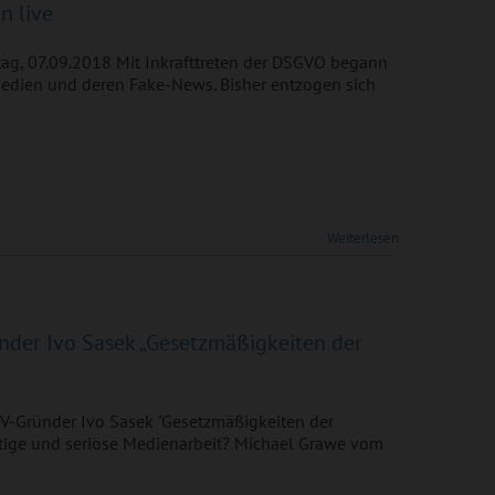
n live
tag, 07.09.2018 Mit Inkrafttreten der DSGVO begann
edien und deren Fake-News. Bisher entzogen sich
Weiterlesen
ünder Ivo Sasek „Gesetzmäßigkeiten der
TV-Gründer Ivo Sasek "Gesetzmäßigkeiten der
htige und seriöse Medienarbeit? Michael Grawe vom