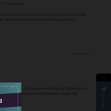
en Presserat
 Kla.TV-Gründer Ivo Sasek rügt Presserat: »Ihr seid
er Welt eine demokratische Meinungsvielfalt
Weiterlesen
→
 nimmt seine Zuschauer weiter mit auf seine kleine
ien-Treiben. Nahezu ohne Ausnahme wurde die
Newsletter