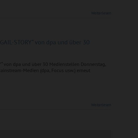
Weiterlesen
IGAIL-STORY“ von dpa und über 30
Y“ von dpa und über 30 Medienstellen Donnerstag,
ainstream-Medien (dpa, Focus usw.) erneut
Weiterlesen