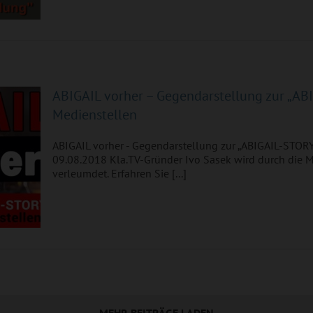
IL-
30
ABIGAIL vorher – Gegendarstellung zur „AB
Medienstellen
ABIGAIL vorher - Gegendarstellung zur „ABIGAIL-STOR
09.08.2018 Kla.TV-Gründer Ivo Sasek wird durch die M
verleumdet. Erfahren Sie [...]