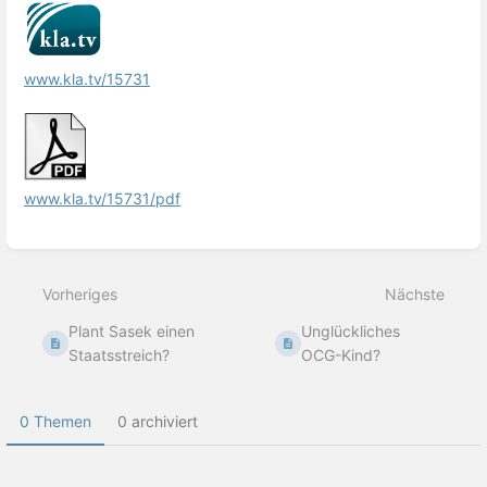
www.kla.tv/15731
www.kla.tv/15731/pdf
Abschnittsauswahlmodus
aktivieren
Vorheriges
Nächste
Plant Sasek einen
Unglückliches
Staatsstreich?
OCG-Kind?
0 Themen
0 archiviert