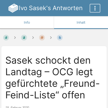
Ivo Sasek's Antworten
Info
Inhalt
Sasek schockt den
Landtag – OCG legt
gefürchtete „Freund-
Feind-Liste“ offen
19. Februar 2020