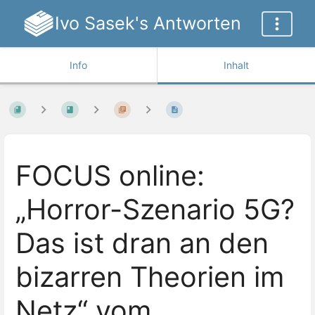
Ivo Sasek's Antworten
Info
Inhalt
FOCUS online:
„Horror-Szenario 5G?
Das ist dran an den
bizarren Theorien im
Netz“ vom