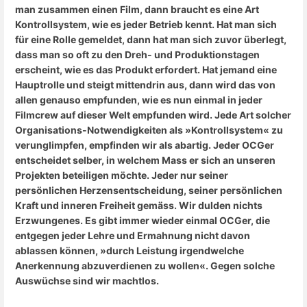
man zusammen einen Film, dann braucht es eine Art
Kontrollsystem, wie es jeder Betrieb kennt. Hat man sich
für eine Rolle gemeldet, dann hat man sich zuvor überlegt,
dass man so oft zu den Dreh- und Produktionstagen
erscheint, wie es das Produkt erfordert. Hat jemand eine
Hauptrolle und steigt mittendrin aus, dann wird das von
allen genauso empfunden, wie es nun einmal in jeder
Filmcrew auf dieser Welt empfunden wird. Jede Art solcher
Organisations-Notwendigkeiten als »Kontrollsystem« zu
verunglimpfen, empfinden wir als abartig. Jeder OCGer
entscheidet selber, in welchem Mass er sich an unseren
Projekten beteiligen möchte. Jeder nur seiner
persönlichen Herzensentscheidung, seiner persönlichen
Kraft und inneren Freiheit gemäss. Wir dulden nichts
Erzwungenes. Es gibt immer wieder einmal OCGer, die
entgegen jeder Lehre und Ermahnung nicht davon
ablassen können, »durch Leistung irgendwelche
Anerkennung abzuverdienen zu wollen«. Gegen solche
Auswüchse sind wir machtlos.