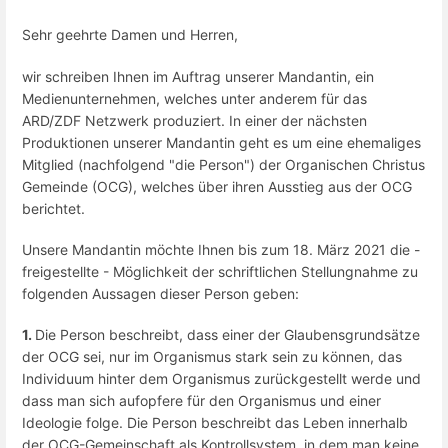
Sehr geehrte Damen und Herren,
wir schreiben Ihnen im Auftrag unserer Mandantin, ein
Medienunternehmen, welches unter anderem für das
ARD/ZDF Netzwerk produziert. In einer der nächsten
Produktionen unserer Mandantin geht es um eine ehemaliges
Mitglied (nachfolgend "die Person") der Organischen Christus
Gemeinde (OCG), welches über ihren Ausstieg aus der OCG
berichtet.
Unsere Mandantin möchte Ihnen bis zum 18. März 2021 die -
freigestellte - Möglichkeit der schriftlichen Stellungnahme zu
folgenden Aussagen dieser Person geben:
1.
Die Person beschreibt, dass einer der Glaubensgrundsätze
der OCG sei, nur im Organismus stark sein zu können, das
Individuum hinter dem Organismus zurückgestellt werde und
dass man sich aufopfere für den Organismus und einer
Ideologie folge. Die Person beschreibt das Leben innerhalb
der OCG-Gemeinschaft als Kontrollsystem, in dem man keine