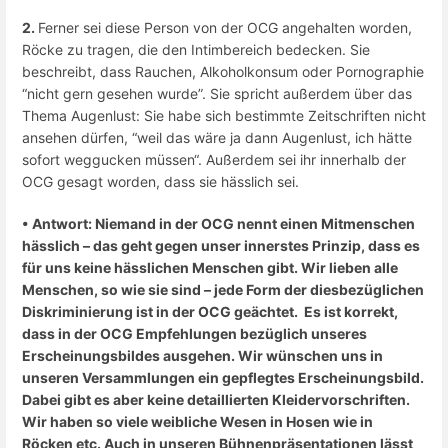
2.
Ferner sei diese Person von der OCG angehalten worden,
Röcke zu tragen, die den Intimbereich bedecken. Sie
beschreibt, dass Rauchen, Alkoholkonsum oder Pornographie
“nicht gern gesehen wurde”. Sie spricht außerdem über das
Thema Augenlust: Sie habe sich bestimmte Zeitschriften nicht
ansehen dürfen, “weil das wäre ja dann Augenlust, ich hätte
sofort weggucken müssen“. Außerdem sei ihr innerhalb der
OCG gesagt worden, dass sie hässlich sei.
• Antwort: Niemand in der OCG nennt einen Mitmenschen
hässlich – das geht gegen unser innerstes Prinzip, dass es
für uns keine hässlichen Menschen gibt. Wir lieben alle
Menschen, so wie sie sind – jede Form der diesbezüglichen
Diskriminierung ist in der OCG geächtet.
Es ist korrekt,
dass in der OCG Empfehlungen bezüglich unseres
Erscheinungsbildes ausgehen. Wir wünschen uns in
unseren Versammlungen ein gepflegtes Erscheinungsbild.
Dabei gibt es aber keine detaillierten Kleidervorschriften.
Wir haben so viele weibliche Wesen in Hosen wie in
Röcken etc. Auch in unseren Bühnenpräsentationen lässt