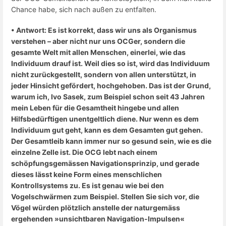
Chance habe, sich nach außen zu entfalten.
• Antwort: Es ist korrekt, dass wir uns als Organismus
verstehen – aber nicht nur uns OCGer, sondern die
gesamte Welt mit allen Menschen, einerlei, wie das
Individuum drauf ist. Weil dies so ist, wird das Individuum
nicht zurückgestellt, sondern von allen unterstützt, in
jeder Hinsicht gefördert, hochgehoben. Das ist der Grund,
warum ich, Ivo Sasek, zum Beispiel schon seit 43 Jahren
mein Leben für die Gesamtheit hingebe und allen
Hilfsbedürftigen unentgeltlich diene. Nur wenn es dem
Individuum gut geht, kann es dem Gesamten gut gehen.
Der Gesamtleib kann immer nur so gesund sein, wie es die
einzelne Zelle ist.
Die OCG lebt nach einem
schöpfungsgemässen Navigationsprinzip, und gerade
dieses lässt keine Form eines menschlichen
Kontrollsystems zu. Es ist genau wie bei den
Vogelschwärmen zum Beispiel. Stellen Sie sich vor, die
Vögel würden plötzlich anstelle der naturgemäss
ergehenden »unsichtbaren Navigation-Impulsen«