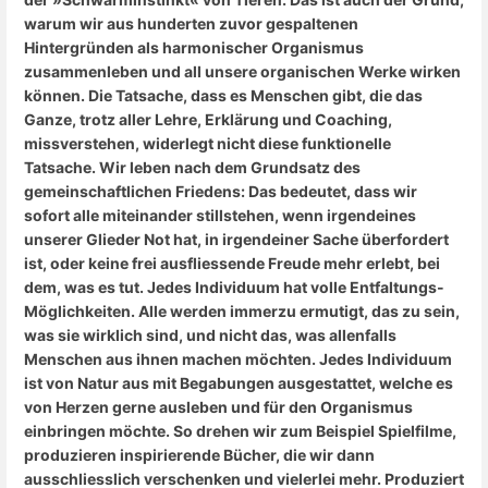
warum wir aus hunderten zuvor gespaltenen
Hintergründen als harmonischer Organismus
zusammenleben und all unsere organischen Werke wirken
können.
Die Tatsache, dass es Menschen gibt, die das
Ganze, trotz aller Lehre, Erklärung und Coaching,
missverstehen, widerlegt nicht diese funktionelle
Tatsache. Wir leben nach dem Grundsatz des
gemeinschaftlichen Friedens: Das bedeutet, dass wir
sofort alle miteinander stillstehen, wenn irgendeines
unserer Glieder Not hat, in irgendeiner Sache überfordert
ist, oder keine frei ausfliessende Freude mehr erlebt, bei
dem, was es tut. Jedes Individuum hat volle Entfaltungs-
Möglichkeiten. Alle werden immerzu ermutigt, das zu sein,
was sie wirklich sind, und nicht das, was allenfalls
Menschen aus ihnen machen möchten. Jedes Individuum
ist von Natur aus mit Begabungen ausgestattet, welche es
von Herzen gerne ausleben und für den Organismus
einbringen möchte. So drehen wir zum Beispiel Spielfilme,
produzieren inspirierende Bücher, die wir dann
ausschliesslich verschenken und vielerlei mehr.
Produziert