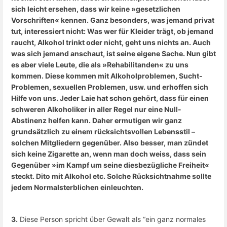
sich leicht ersehen, dass wir keine »gesetzlichen
Vorschriften« kennen. Ganz besonders, was jemand privat
tut, interessiert nicht: Was wer für Kleider trägt, ob jemand
raucht, Alkohol trinkt oder nicht, geht uns nichts an. Auch
was sich jemand anschaut, ist seine eigene Sache.
Nun gibt
es aber viele Leute, die als »Rehabilitanden« zu uns
kommen. Diese kommen mit Alkoholproblemen, Sucht-
Problemen, sexuellen Problemen, usw. und erhoffen sich
Hilfe von uns. Jeder Laie hat schon gehört, dass für einen
schweren Alkoholiker in aller Regel nur eine Null-
Abstinenz helfen kann. Daher ermutigen wir ganz
grundsätzlich zu einem rücksichtsvollen Lebensstil –
solchen Mitgliedern gegenüber. Also besser, man zündet
sich keine Zigarette an, wenn man doch weiss, dass sein
Gegenüber »im Kampf um seine diesbezügliche Freiheit«
steckt. Dito mit Alkohol etc.
Solche Rücksichtnahme sollte
jedem Normalsterblichen einleuchten.
3.
Diese Person spricht über Gewalt als “ein ganz normales