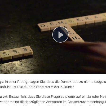
ge:
In einer Predigt sagen Sie, dass die Demokratie zu nichts tauge 
unft ist. Ist Diktatur die Staatsform der Zukunft?
wort:
Erstaunlich, dass Sie diese Frage so plump auf ein Ja oder Nei
weder meine diesbezüglichen Antworten im Gesamtzusammenhang bere