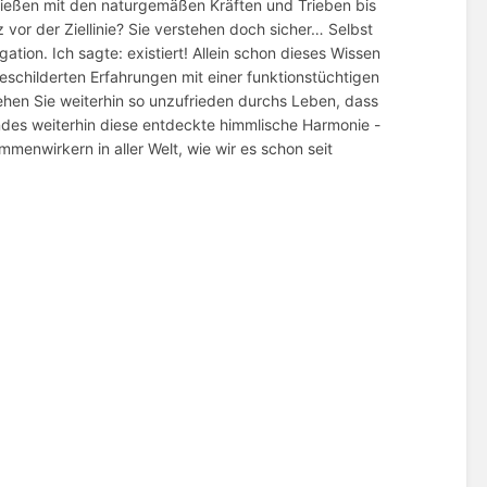
ließen mit den naturgemäßen Kräften und Trieben bis
 vor der Ziellinie? Sie verstehen doch sicher… Selbst
ation. Ich sagte: existiert! Allein schon dieses Wissen
eschilderten Erfahrungen mit einer funktionstüchtigen
gehen Sie weiterhin so unzufrieden durchs Leben, dass
des weiterhin diese entdeckte himmlische Harmonie -
menwirkern in aller Welt, wie wir es schon seit