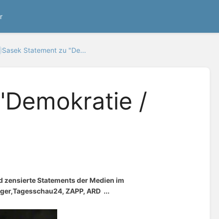
r
Sasek Statement zu "De...
"Demokratie /
nd zensierte Statements der Medien im
ger,Tagesschau24, ZAPP, ARD ...