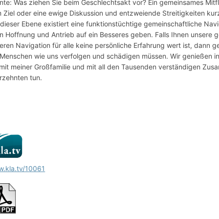
nte: Was ziehen Sie beim Geschlechtsakt vor? Ein gemeinsames Mitf
 Ziel oder eine ewige Diskussion und entzweiende Streitigkeiten kurz
 dieser Ebene existiert eine funktionstüchtige gemeinschaftliche Navig
n Hoffnung und Antrieb auf ein Besseres geben. Falls Ihnen unsere g
eren Navigation für alle keine persönliche Erfahrung wert ist, dann 
 Menschen wie uns verfolgen und schädigen müssen. Wir genießen in
 mit meiner Großfamilie und mit all den Tausenden verständigen Zusam
rzehnten tun.
.kla.tv/10061